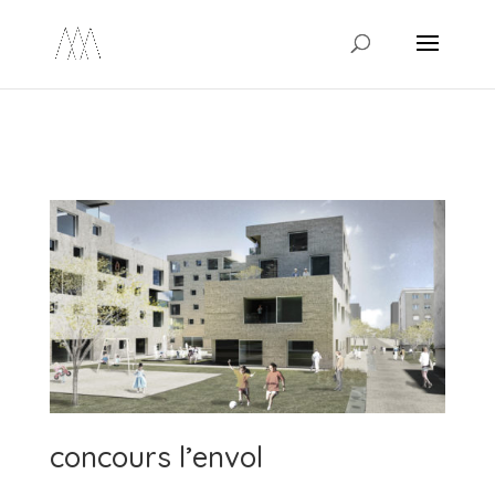
/* Ouvrir les liens réseaux sociaux dans un nouvel onglet */
concours l’envol