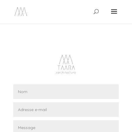
/* Ouvrir les liens réseaux sociaux dans un nouvel onglet */