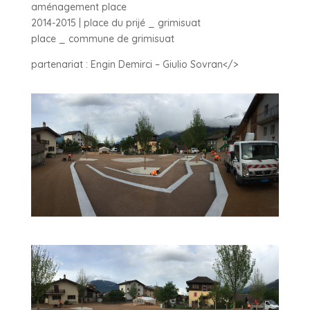
aménagement place
2014-2015 | place du prijé _ grimisuat
place _ commune de grimisuat
partenariat : Engin Demirci – Giulio Sovran</>