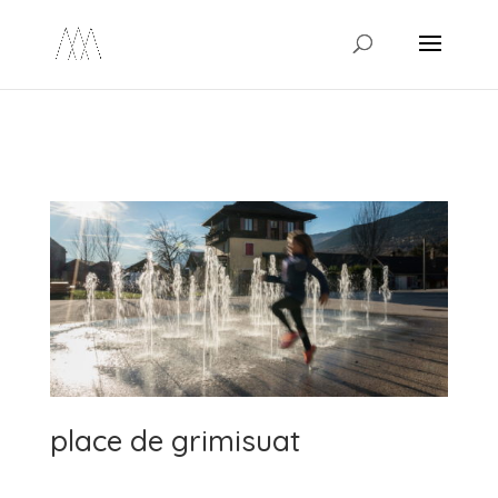
/* Ouvrir les liens réseaux sociaux dans un nouvel onglet */
place de grimisuat