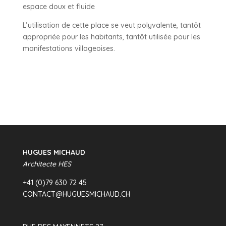
espace doux et fluide
L’utilisation de cette place se veut polyvalente, tantôt
appropriée pour les habitants, tantôt utilisée pour les
manifestations villageoises.
HUGUES MICHAUD
Architecte HES
+41 (0)79 630 72 45
CONTACT@HUGUESMICHAUD.CH